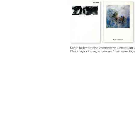
Klicke Bilder für eine vergrösserte Darstellung
Click images for larger view and use arrow keys